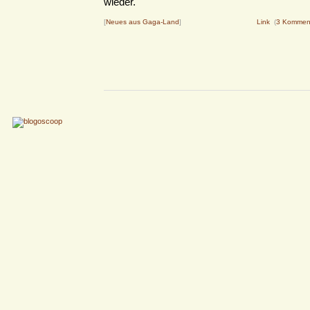
wieder.
[
Neues aus Gaga-Land
]
Link
(
3 Kommen