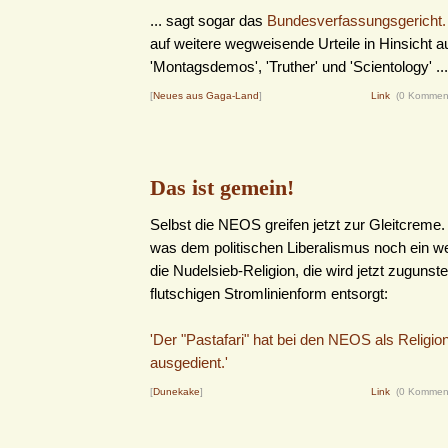
... sagt sogar das
Bundesverfassungsgericht.
auf weitere wegweisende Urteile in Hinsicht au
'Montagsdemos', 'Truther' und 'Scientology' ...
[
Neues aus Gaga-Land
]
Link
(0 Kommen
Das ist gemein!
Selbst die NEOS greifen jetzt zur Gleitcreme.
was dem politischen Liberalismus noch ein wen
die Nudelsieb-Religion, die wird jetzt zugunste
flutschigen Stromlinienform entsorgt:
'Der "Pastafari" hat bei den NEOS als Religi
ausgedient.'
[
Dunekake
]
Link
(0 Kommen