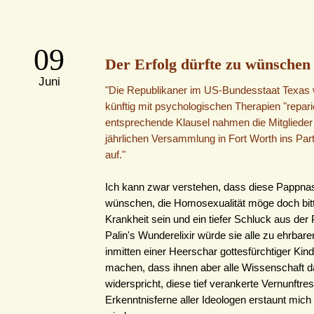
09
Der Erfolg dürfte zu wünschen l
Juni
"Die Republikaner im US-Bundesstaat Texas 
künftig mit psychologischen Therapien "repari
entsprechende Klausel nahmen die Mitglieder 
jährlichen Versammlung in Fort Worth ins Pa
auf."
Ich kann zwar verstehen, dass diese Pappna
wünschen, die Homosexualität möge doch bitt
Krankheit sein und ein tiefer Schluck aus der 
Palin's Wunderelixir würde sie alle zu ehrba
inmitten einer Heerschar gottesfürchtiger Kin
machen, dass ihnen aber alle Wissenschaft d
widerspricht, diese tief verankerte Vernunftre
Erkenntnisferne aller Ideologen erstaunt mic