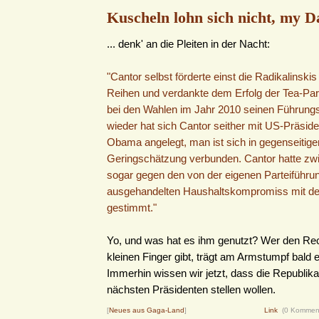
Kuscheln lohn sich nicht, my Da
... denk' an die Pleiten in der Nacht:
"Cantor selbst förderte einst die Radikalinskis
Reihen und verdankte dem Erfolg der Tea-Par
bei den Wahlen im Jahr 2010 seinen Führung
wieder hat sich Cantor seither mit US-Präsid
Obama angelegt, man ist sich in gegenseitige
Geringschätzung verbunden. Cantor hatte zwi
sogar gegen den von der eigenen Parteiführu
ausgehandelten Haushaltskompromiss mit de
gestimmt."
Yo, und was hat es ihm genutzt? Wer den Re
kleinen Finger gibt, trägt am Armstumpf bald 
Immerhin wissen wir jetzt, dass die Republika
nächsten Präsidenten stellen wollen.
[
Neues aus Gaga-Land
]
Link
(0 Kommen