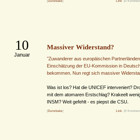
[
Dunekake
]
Link
(0 Kommen
10
Massiver Widerstand?
Januar
"Zuwanderer aus europäischen Partnerländern
Einschätzung der EU-Kommission in Deutsch
bekommen. Nun regt sich massiver Widersta
Was ist los? Hat die UNICEF interveniert? Dro
mit dem atomaren Erstschlag? Krakeelt wenig
INSM? Weit gefehlt - es piepst die CSU.
[
Dunekake
]
Link
(0 Kommen