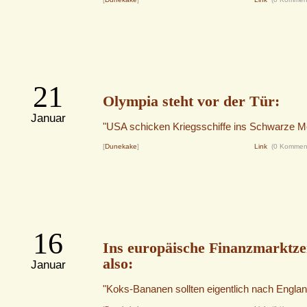
21
Olympia steht vor der Tür:
Januar
"USA schicken Kriegsschiffe ins Schwarze M
[
Dunekake
]
Link
(0 Kommen
16
Ins europäische Finanzmarktz
also:
Januar
"Koks-Bananen sollten eigentlich nach Englan