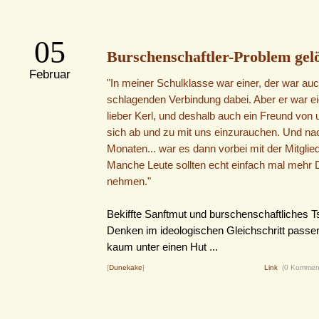
05
Burschenschaftler-Problem gelö
Februar
"In meiner Schulklasse war einer, der war auc
schlagenden Verbindung dabei. Aber er war eig
lieber Kerl, und deshalb auch ein Freund von u
sich ab und zu mit uns einzurauchen. Und na
Monaten... war es dann vorbei mit der Mitglie
Manche Leute sollten echt einfach mal mehr
nehmen."
Bekiffte Sanftmut und burschenschaftliches 
Denken im ideologischen Gleichschritt passen
kaum unter einen Hut ...
[
Dunekake
]
Link
(0 Kommen