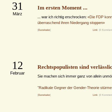
31
Im ersten Moment ...
März
... war ich richtig erschrocken:
«Die FDP konn
überraschend ihren Niedergang stoppen»
[
Dunekake
]
Link
(0 Kommen
12
Rechtspopulisten sind verlässli
Februar
Sie machen sich immer ganz von allein unmög
"Radikale Gegner der Gender-Theorie stürme
[
Dunekake
]
Link
(0 Kommen