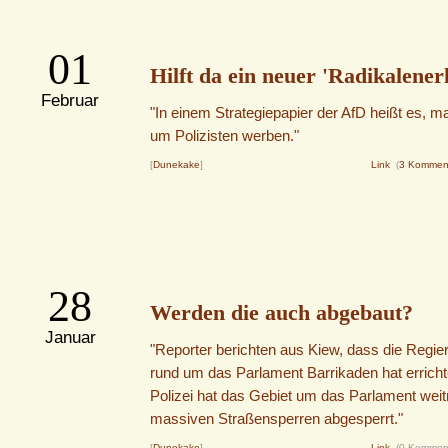
01
Hilft da ein neuer 'Radikalener
Februar
"In einem Strategiepapier der AfD heißt es, ma
um Polizisten werben."
[
Dunekake
]
Link
(
3 Kommen
28
Werden die auch abgebaut?
Januar
"Reporter berichten aus Kiew, dass die Regie
rund um das Parlament Barrikaden hat erricht
Polizei hat das Gebiet um das Parlament weit
massiven Straßensperren abgesperrt."
[
Dunekake
]
Link
(0 Kommen