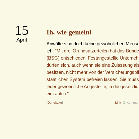
15
Ih, wie gemein!
April
Anwälte sind doch keine gewöhnlichen Mens
ich:
"Mit drei Grundsatzurteilen hat das Bunde
(BSG) entschieden: Festangestellte Unterneh
dürfen sich, auch wenn sie eine Zulassung a
besitzen, nicht mehr von der Versicherungspfl
staatlichen System befreien lassen. Sie müsse
jeder gewöhnliche Angestellte, in die gesetzli
einzahlen."
[
Dunekake
]
Link
(0 Kommen