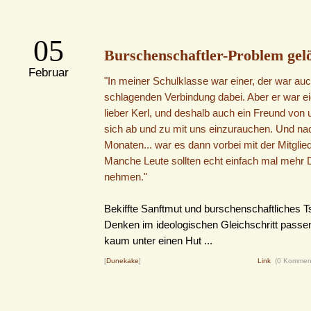
05
Burschenschaftler-Problem gelö
Februar
"In meiner Schulklasse war einer, der war auc
schlagenden Verbindung dabei. Aber er war eig
lieber Kerl, und deshalb auch ein Freund von u
sich ab und zu mit uns einzurauchen. Und na
Monaten... war es dann vorbei mit der Mitglie
Manche Leute sollten echt einfach mal mehr
nehmen."
Bekiffte Sanftmut und burschenschaftliches 
Denken im ideologischen Gleichschritt passen
kaum unter einen Hut ...
[
Dunekake
]
Link
(0 Kommen