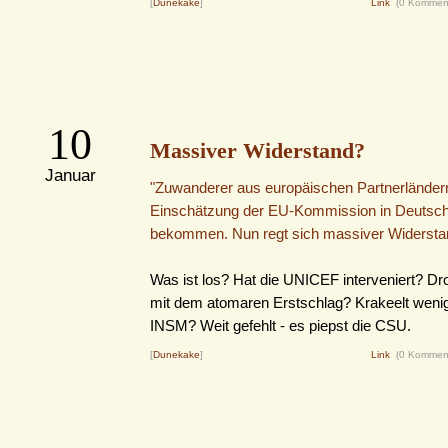
[
Dunekake
]
Link
(0 Kommen
10
Massiver Widerstand?
Januar
"Zuwanderer aus europäischen Partnerländern
Einschätzung der EU-Kommission in Deutsch
bekommen. Nun regt sich massiver Widersta
Was ist los? Hat die UNICEF interveniert? Dro
mit dem atomaren Erstschlag? Krakeelt wenig
INSM? Weit gefehlt - es piepst die CSU.
[
Dunekake
]
Link
(0 Kommen