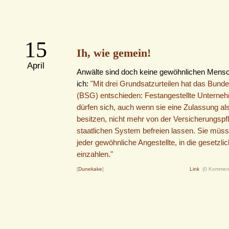
15
Ih, wie gemein!
April
Anwälte sind doch keine gewöhnlichen Mens
ich:
"Mit drei Grundsatzurteilen hat das Bunde
(BSG) entschieden: Festangestellte Unterneh
dürfen sich, auch wenn sie eine Zulassung a
besitzen, nicht mehr von der Versicherungspfl
staatlichen System befreien lassen. Sie müsse
jeder gewöhnliche Angestellte, in die gesetzli
einzahlen."
[
Dunekake
]
Link
(0 Kommen