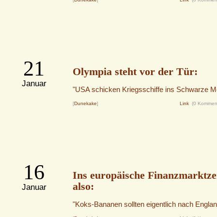
21
Olympia steht vor der Tür:
Januar
"USA schicken Kriegsschiffe ins Schwarze M
[
Dunekake
]
Link
(0 Kommen
16
Ins europäische Finanzmarktz
also:
Januar
"Koks-Bananen sollten eigentlich nach Englan