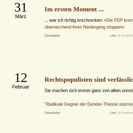
31
Im ersten Moment ...
März
... war ich richtig erschrocken:
«Die FDP konn
überraschend ihren Niedergang stoppen»
[
Dunekake
]
Link
(0 Kommen
12
Rechtspopulisten sind verlässli
Februar
Sie machen sich immer ganz von allein unmög
"Radikale Gegner der Gender-Theorie stürme
[
Dunekake
]
Link
(0 Kommen