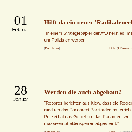
01
Hilft da ein neuer 'Radikalener
Februar
"In einem Strategiepapier der AfD heißt es, ma
um Polizisten werben."
[
Dunekake
]
Link
(
3 Kommen
28
Werden die auch abgebaut?
Januar
"Reporter berichten aus Kiew, dass die Regie
rund um das Parlament Barrikaden hat erricht
Polizei hat das Gebiet um das Parlament weit
massiven Straßensperren abgesperrt."
[
Dunekake
]
Link
(0 Kommen