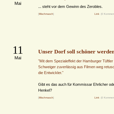
Mai
... steht vor dem Gewinn des Zerobles.
[
Mischmasch
]
Link
(0 Kommen
11
Unser Dorf soll schöner werde
Mai
"Mit dem Spezialeffekt der Hamburger Tüftler l
Schweiger zuverlässig aus Filmen weg retusc
die Entwickler."
Gibt es das auch für Kommissar Ehrlicher od
Henkel?
[
Mischmasch
]
Link
(0 Kommen