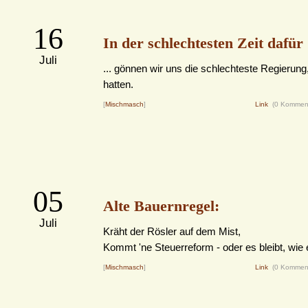
16
In der schlechtesten Zeit dafür .
Juli
... gönnen wir uns die schlechteste Regierung, 
hatten.
[
Mischmasch
]
Link
(0 Kommen
05
Alte Bauernregel:
Juli
Kräht der Rösler auf dem Mist,
Kommt 'ne Steuerreform - oder es bleibt, wie e
[
Mischmasch
]
Link
(0 Kommen