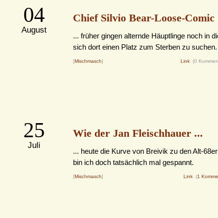
04
Chief Silvio Bear-Loose-Comic .
August
... früher gingen alternde Häuptlinge noch in d
sich dort einen Platz zum Sterben zu suchen.
[
Mischmasch
]
Link
(0 Kommen
25
Wie der Jan Fleischhauer ...
Juli
... heute die Kurve von Breivik zu den Alt-68er
bin ich doch tatsächlich mal gespannt.
[
Mischmasch
]
Link
(
1 Komme