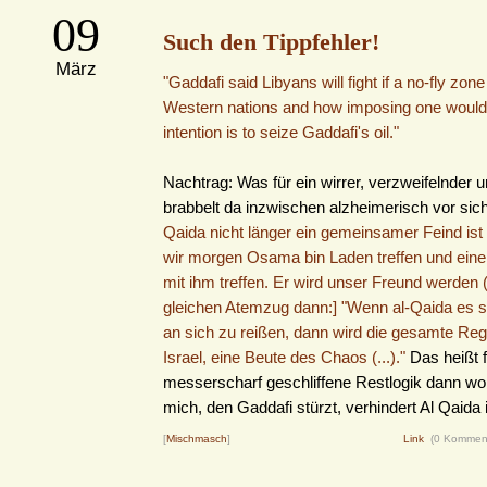
09
Such den Tippfehler!
März
"Gaddafi said Libyans will fight if a no-fly zon
Western nations and how imposing one would 
intention is to seize Gaddafi's oil."
Nachtrag: Was für ein wirrer, verzweifelnder 
brabbelt da inzwischen alzheimerisch vor sich
Qaida nicht länger ein gemeinsamer Feind ist
wir morgen Osama bin Laden treffen und eine
mit ihm treffen. Er wird unser Freund werden (..
gleichen Atemzug dann:] "Wenn al-Qaida es sc
an sich zu reißen, dann wird die gesamte Reg
Israel, eine Beute des Chaos (...)."
Das heißt 
messerscharf geschliffene Restlogik dann woh
mich, den Gaddafi stürzt, verhindert Al Qaida i
[
Mischmasch
]
Link
(0 Kommen