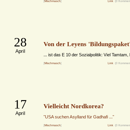
[
Mischmasch
]
Link
(0 Kommen
28
Von der Leyens 'Bildungspaket' 
April
... ist das E 10 der Sozialpolitik: Viel Tamtam,
[
Mischmasch
]
Link
(0 Kommen
17
Vielleicht Nordkorea?
April
"USA suchen Asylland für Gadhafi ..."
[
Mischmasch
]
Link
(0 Kommen