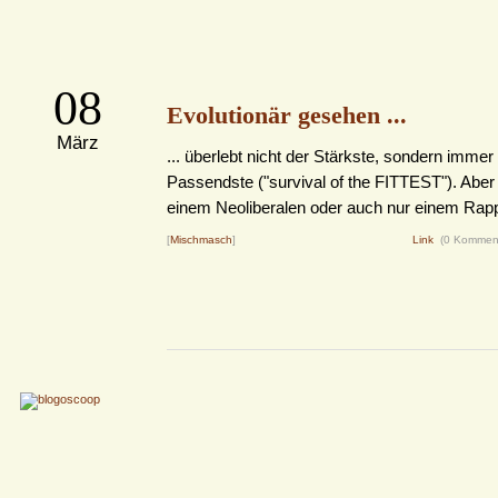
08
Evolutionär gesehen ...
März
... überlebt nicht der Stärkste, sondern immer
Passendste ("survival of the FITTEST"). Aber
einem Neoliberalen oder auch nur einem Rapp
[
Mischmasch
]
Link
(0 Kommen