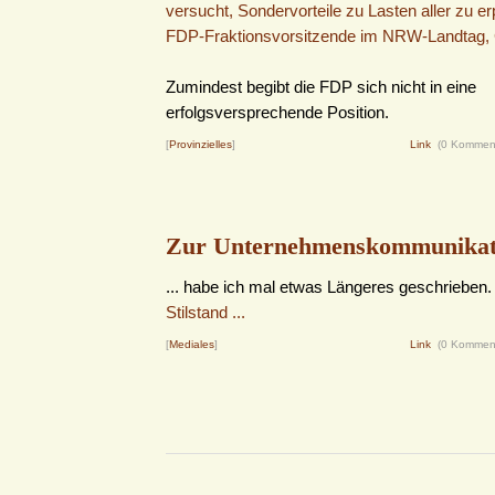
versucht, Sondervorteile zu Lasten aller zu e
FDP-Fraktionsvorsitzende im NRW-Landtag,
Zumindest begibt die FDP sich nicht in eine
erfolgsversprechende Position.
[
Provinzielles
]
Link
(0 Kommen
Zur Unternehmenskommunikati
... habe ich mal etwas Längeres geschrieben
Stilstand ...
[
Mediales
]
Link
(0 Kommen