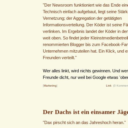
"Der Newsroom funktioniert wie das Ende ein
Technisch einfach aufgebaut, liegt seine Stärk
Vernetzung; der Aggregation der getätigten
Informationsverteilung. Der Köder ist seine Fäh
verlinken. Im Ergebnis landet der Köder in 
weit oben. So findet jeder Kleinstmedienbetre
renommierten Blogger bis zum Facebook-Fan
Unternehmen mitzuteilen hat. Ein Klick, und e
Freunden verteilt."
Wer alles linkt, wird nichts gewinnen. Und we
Freunde dicht, nur weil bei Google etwas 'oben'
[
Marketing
]
Link
(0 Kommen
Der Dachs ist ein einsamer Jäg
"Dax pirscht sich an das Jahreshoch heran."