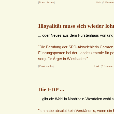
[
Sprachliches
]
Link
(
1 Komme
Illoyalität muss sich wieder lohn
... oder Neues aus dem Fürstenhaus von und 
"Die Berufung der SPD-Abweichlerin Carmen 
Führungsposten bei der Landeszentrale für pol
sorgt für Ärger in Wiesbaden."
[
Provinzielles
]
Link
(
2 Kommen
Die FDP ...
... gibt die Wahl in Nordrhein-Westfalen wohl 
"Ich habe absolut kein Verständnis, wenn ein