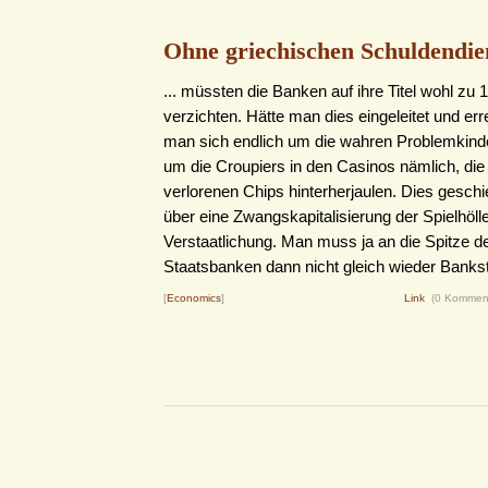
Ohne griechischen Schuldendien
... müssten die Banken auf ihre Titel wohl zu 
verzichten. Hätte man dies eingeleitet und err
man sich endlich um die wahren Problemkin
um die Croupiers in den Casinos nämlich, die 
verlorenen Chips hinterherjaulen. Dies gesch
über eine Zwangskapitalisierung der Spielhölle
Verstaatlichung. Man muss ja an die Spitze d
Staatsbanken dann nicht gleich wieder Bankste
[
Economics
]
Link
(0 Kommen