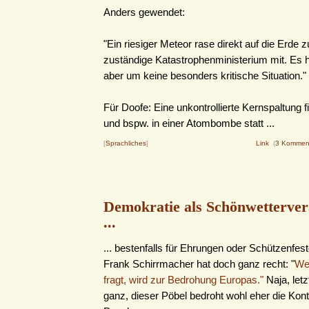
Anders gewendet:
"Ein riesiger Meteor rase direkt auf die Erde zu
zuständige Katastrophenministerium mit. Es 
aber um keine besonders kritische Situation."
Für Doofe: Eine unkontrollierte Kernspaltung f
und bspw. in einer Atombombe statt ...
[
Sprachliches
]
Link
(
3 Kommen
Demokratie als Schönwetterver
...
... bestenfalls für Ehrungen oder Schützenfes
Frank Schirrmacher hat doch ganz recht: "
We
fragt, wird zur Bedrohung Europas."
Naja, letz
ganz, dieser Pöbel bedroht wohl eher die Kon