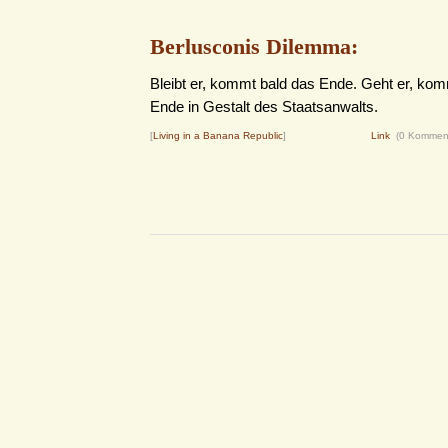
Berlusconis Dilemma:
Bleibt er, kommt bald das Ende. Geht er, kom
Ende in Gestalt des Staatsanwalts.
[
Living in a Banana Republic
]
Link
(0 Kommen