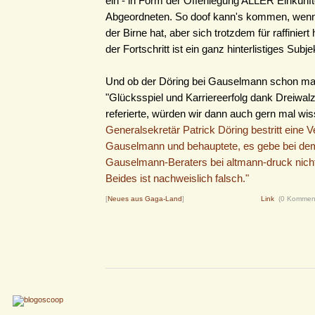
ein - in Form der Offenlegung ALLER Einkün
Abgeordneten. So doof kann's kommen, wenn
der Birne hat, aber sich trotzdem für raffiniert 
der Fortschritt ist ein ganz hinterlistiges Subje
Und ob der Döring bei Gauselmann schon ma
"Glücksspiel und Karriereerfolg dank Dreiwal
referierte, würden wir dann auch gern mal wi
Generalsekretär Patrick Döring bestritt eine 
Gauselmann und behauptete, es gebe bei dem
Gauselmann-Beraters bei altmann-druck nich
Beides ist nachweislich falsch."
[
Neues aus Gaga-Land
]
Link
(0 Kommen