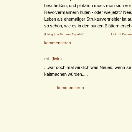
bescheißen, und plötzlich muss man sich vo
Revolvermännern hüten - oder wie jetzt? Nee,
Leben als ehemaliger Strukturvertriebler ist a
so schön, wie es in den bunten Blättern erschei
[
Living in a Banana Republic
]
Link
(
1 Komme
kommentieren
rhf (
link
)
...wär doch mal wirklich was Neues, wenn´se
kaltmachen würden.....
kommentieren