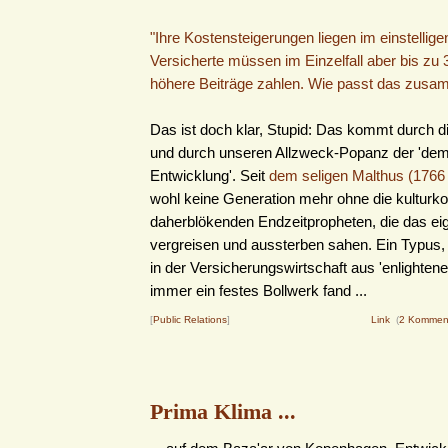
"Ihre Kostensteigerungen liegen im einstellige
Versicherte müssen im Einzelfall aber bis zu 
höhere Beiträge zahlen. Wie passt das zus
Das ist doch klar, Stupid: Das kommt durch d
und durch unseren Allzweck-Popanz der 'de
Entwicklung'. Seit
dem seligen Malthus (1766 
wohl keine Generation mehr ohne die kulturko
daherblökenden Endzeitpropheten, die das ei
vergreisen und aussterben sahen. Ein Typus,
in der Versicherungswirtschaft aus 'enlightened
immer ein festes Bollwerk fand ...
[
Public Relations
]
Link
(
2 Kommen
Prima Klima ...