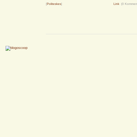
[
Politeskes
]
Link
(0 Kommen