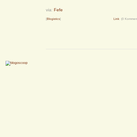
via:
Fefe
[
Blogistics
]
Link
(0 Kommen