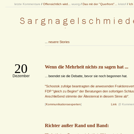
letzte Kommentare
/
Offensichtlich wird...
wuerg
/
Das mit der "Querfront"...
kristof
/
Ich
...
neuere Stories
20
Wenn die Mehrheit nichts zu sagen hat ...
Dezember
... beendet sie die Debatte, bevor sie noch begonnen hat.
"Schostok zufolge beantragten die anwesenden Fraktionsver
FDP "gleich zu Beginn" der Beratungen den sofortigen Schlus
Anschließend stimmte der Ältestenrat in diesem Sinne ab".
[
Kommunikationsexperten
]
Link
(0 Kommen
Richter außer Rand und Band: