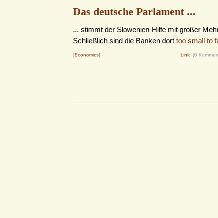
Das deutsche Parlament ...
... stimmt der Slowenien-Hilfe mit großer Mehr
Schließlich sind die Banken dort
too small to fa
[
Economics
]
Link
(0 Kommen