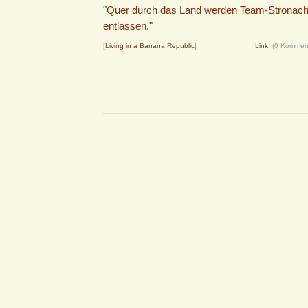
"Quer durch das Land werden Team-Stronach-
entlassen."
[
Living in a Banana Republic
]
Link
(0 Kommen