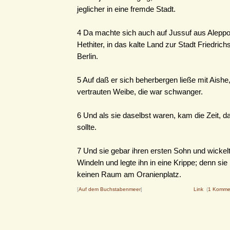
jeglicher in eine fremde Stadt.
4 Da machte sich auch auf Jussuf aus Aleppo,
Hethiter, in das kalte Land zur Stadt Friedrichs
Berlin.
5 Auf daß er sich beherbergen ließe mit Aish
vertrauten Weibe, die war schwanger.
6 Und als sie daselbst waren, kam die Zeit, d
sollte.
7 Und sie gebar ihren ersten Sohn und wickelt
Windeln und legte ihn in eine Krippe; denn sie
keinen Raum am Oranienplatz.
[
Auf dem Buchstabenmeer
]
Link
(
1 Komme