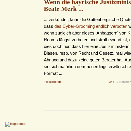
Wenn die bayrische Justizminis
Beate Merk ...
... verkündet, kühn die Guttenberg'sche Quote
dass
das Cyber-Grooming endlich verboten
w
wenn zugleich aber dieses 'Anbaggern' von Ki
Rooms längst verboten und strafbewehrt ist, d
dies doch nur, dass hier eine Justizministerin
Blasen, resp. von Recht und Gesetz, mal wie
Ahnung und dazu keine guten Berater hat. Au
sie sich natürlich dem neuerdings erwünschte
Format ...
[
Hokuspokus
]
Link
(0 Kommen