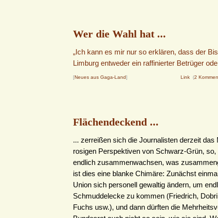
Wer die Wahl hat ...
„Ich kann es mir nur so erklären, dass der Bi
Limburg entweder ein raffinierter Betrüger oder
[
Neues aus Gaga-Land
]
Link
(
2 Kommen
Flächendeckend ...
... zerreißen sich die Journalisten derzeit das
rosigen Perspektiven von Schwarz-Grün, so,
endlich zusammenwachsen, was zusammeng
ist dies eine blanke Chimäre: Zunächst einma
Union sich personell gewaltig ändern, um endl
Schmuddelecke zu kommen (Friedrich, Dobri
Fuchs usw.), und dann dürften die Mehrheitsv