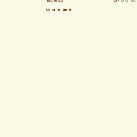
[
Economics
]
Link
(0 Kommen
kommentieren