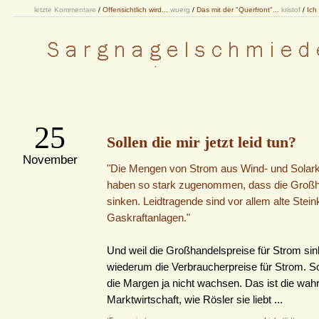
letzte Kommentare
/
Offensichtlich wird...
wuerg
/
Das mit der "Querfront"...
kristof
/
Ich
25
Sollen die mir jetzt leid tun?
November
"Die Mengen von Strom aus Wind- und Solar
haben so stark zugenommen, dass die Großh
sinken. Leidtragende sind vor allem alte Stein
Gaskraftanlagen."
Und weil die Großhandelspreise für Strom sin
wiederum die Verbraucherpreise für Strom. S
die Margen ja nicht wachsen. Das ist die wah
Marktwirtschaft, wie Rösler sie liebt ...