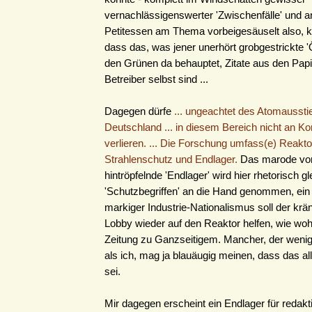
vernachlässigenswerter 'Zwischenfälle' und a
Petitessen am Thema vorbeigesäuselt also, k
dass das, was jener unerhört grobgestrickte
den Grünen da behauptet, Zitate aus den Pap
Betreiber selbst sind ...
Dagegen dürfe
... ungeachtet des Atomausstie
Deutschland ... in diesem Bereich nicht an 
verlieren. ... Die Forschung umfass(e) Reakto
Strahlenschutz und Endlager.
Das marode vor
hintröpfelnde 'Endlager' wird hier rhetorisch g
'Schutzbegriffen' an die Hand genommen, ein 
markiger Industrie-Nationalismus soll der k
Lobby wieder auf den Reaktor helfen, wie woh
Zeitung zu Ganzseitigem. Mancher, der wenige
als ich, mag ja blauäugig meinen, dass das all
sei.
Mir dagegen erscheint ein Endlager für redakt