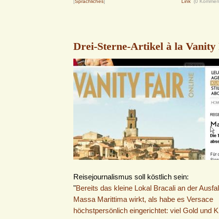
[
Sprachliches
]
Link
(0 Kommen
Drei-Sterne-Artikel à la Vanity
Reisejournalismus soll köstlich sein:
"
Bereits das kleine Lokal Bracali an der Ausfa
Massa Marittima wirkt, als habe es Versace
höchstpersönlich eingerichtet: viel Gold und Kri