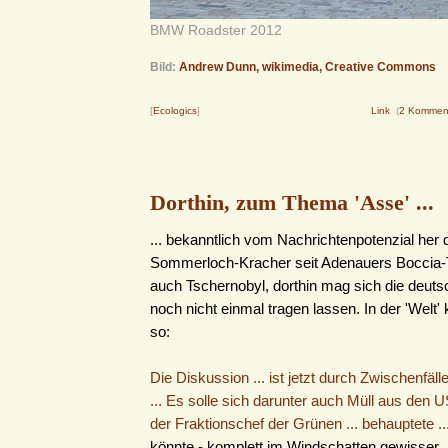
BMW Roadster 2012
Bild:
Andrew Dunn, wikimedia, Creative Commons
[
Ecologics
]
Link
(
2 Kommen
Dorthin, zum Thema 'Asse' ...
... bekanntlich vom Nachrichtenpotenzial her 
Sommerloch-Kracher seit Adenauers Boccia-T
auch Tschernobyl, dorthin mag sich die deut
noch nicht einmal tragen lassen. In der 'Welt' 
so:
Die Diskussion ... ist jetzt durch Zwischenfälle
... Es solle sich darunter auch Müll aus den U
der Fraktionschef der Grünen ... behauptete ..
könnte - komplett im Windschatten gewisser