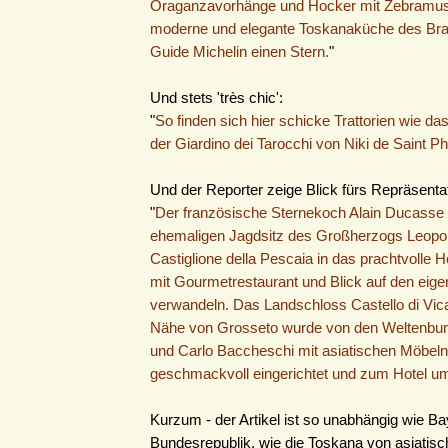
Oraganzavorhänge und Hocker mit Zebramust
moderne und elegante Toskanaküche des Braca
Guide Michelin einen Stern.
"
Und stets 'très chic':
"
So finden sich hier schicke Trattorien wie das
der Giardino dei Tarocchi von Niki de Saint Ph
Und der Reporter zeige Blick fürs Repräsentat
"
Der französische Sternekoch Alain Ducasse 
ehemaligen Jagdsitz des Großherzogs Leopold
Castiglione della Pescaia in das prachtvolle 
mit Gourmetrestaurant und Blick auf den eig
verwandeln. Das Landschloss Castello di Vicar
Nähe von Grosseto wurde von den Weltenbu
und Carlo Baccheschi mit asiatischen Möbeln
geschmackvoll eingerichtet und zum Hotel umf
Kurzum - der Artikel ist so unabhängig wie B
Bundesrepublik, wie die Toskana von asiatis