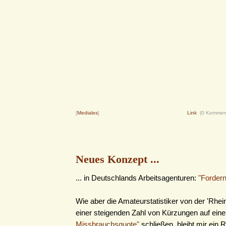
[
Mediales
]
Link
(0 Kommen
Neues Konzept ...
... in Deutschlands Arbeitsagenturen:
"Fordern
Wie aber die Amateurstatistiker von der 'Rhei
einer steigenden Zahl von Kürzungen auf ein
Missbrauchsquote"
schließen, bleibt mir ein R