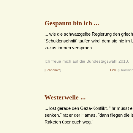
Gespannt bin ich ...
... wie die schwatzgelbe Regierung den griec
'Schuldenschnitt' taufen wird, dem sie nie im
zuzustimmen versprach.
Ich freue mich auf die Bundestagswahl 2013.
[
Economics
]
Link
(0 Kommen
Westerwelle ...
... löst gerade den Gaza-Konflikt. "Ihr müsst 
senken," rät er der Hamas, "dann fliegen die i
Raketen über euch weg."