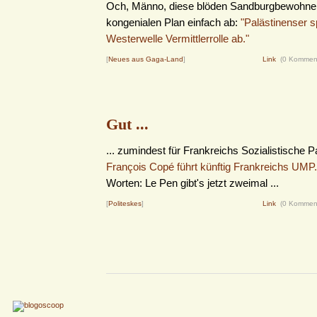
Och, Männo, diese blöden Sandburgbewohne
kongenialen Plan einfach ab:
"Palästinenser 
Westerwelle Vermittlerrolle ab."
[
Neues aus Gaga-Land
]
Link
(0 Kommen
Gut ...
... zumindest für Frankreichs Sozialistische Pa
François Copé führt künftig Frankreichs UMP.
Worten: Le Pen gibt's jetzt zweimal ...
[
Politeskes
]
Link
(0 Kommen