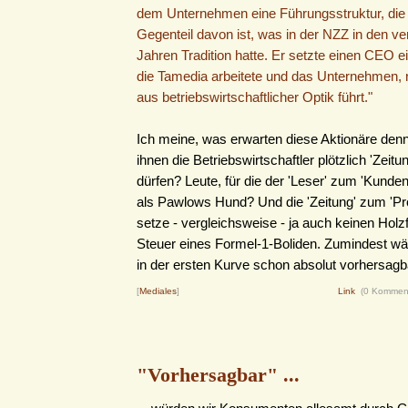
dem Unternehmen eine Führungsstruktur, die 
Gegenteil davon ist, was in der NZZ in den 
Jahren Tradition hatte. Er setzte einen CEO ein
die Tamedia arbeitete und das Unternehmen,
aus betriebswirtschaftlicher Optik führt."
Ich meine, was erwarten diese Aktionäre den
ihnen die Betriebswirtschaftler plötzlich 'Zeit
dürfen? Leute, für die der 'Leser' zum 'Kunden'
als Pawlows Hund? Und die 'Zeitung' zum 'Pr
setze - vergleichsweise - ja auch keinen Holzf
Steuer eines Formel-1-Boliden. Zumindest wä
in der ersten Kurve schon absolut vorhersagba
[
Mediales
]
Link
(0 Kommen
"Vorhersagbar" ...