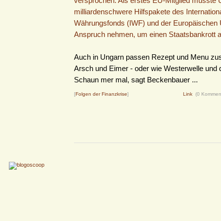
versprochen. Als erstes EU-Mitglied musste U
milliardenschwere Hilfspakete des Internation
Währungsfonds (IWF) und der Europäischen 
Anspruch nehmen, um einen Staatsbankrott 
Auch in Ungarn passen Rezept und Menu z
Arsch und Eimer - oder wie Westerwelle und di
Schaun mer mal, sagt Beckenbauer ...
[
Folgen der Finanzkrise
]
Link
(0 Kommen