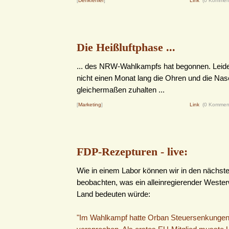
[
Denkfehler
]
Link
(0 Kommen
Die Heißluftphase ...
... des NRW-Wahlkampfs hat begonnen. Leide
nicht einen Monat lang die Ohren und die Nas
gleichermaßen zuhalten ...
[
Marketing
]
Link
(0 Kommen
FDP-Rezepturen - live:
Wie in einem Labor können wir in den nächs
beobachten, was ein alleinregierender Wester
Land bedeuten würde:
"Im Wahlkampf hatte Orban Steuersenkungen 