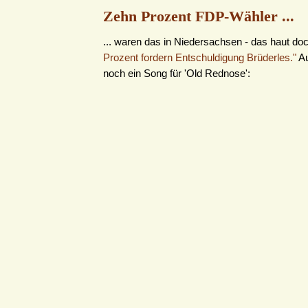
Zehn Prozent FDP-Wähler ...
... waren das in Niedersachsen - das haut doc
Prozent fordern Entschuldigung Brüderles."
Au
noch ein Song für 'Old Rednose':