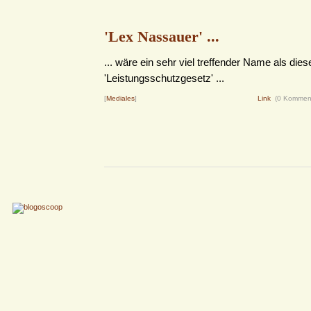
'Lex Nassauer' ...
... wäre ein sehr viel treffender Name als dies
'Leistungsschutzgesetz' ...
[
Mediales
]
Link
(0 Kommen