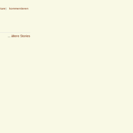
tare
)
kommentieren
...
ältere Stories