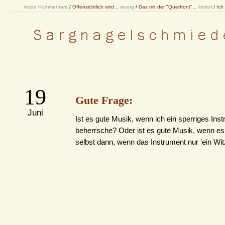
letzte Kommentare
/
Offensichtlich wird...
wuerg
/
Das mit der "Querfront"...
kristof
/
Ich
19
Gute Frage:
Juni
Ist es gute Musik, wenn ich ein sperriges Ins
beherrsche? Oder ist es gute Musik, wenn es g
selbst dann, wenn das Instrument nur 'ein Witz