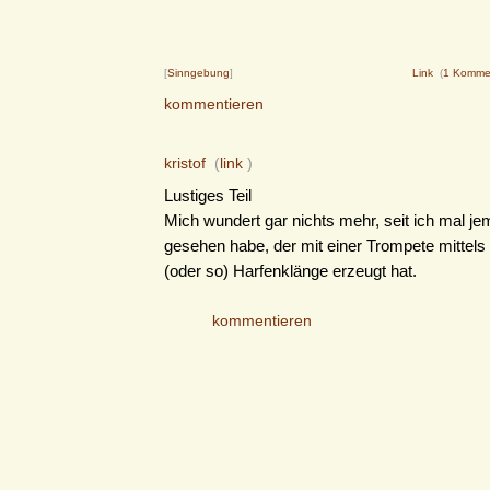
[
Sinngebung
]
Link
(
1 Komme
kommentieren
kristof
(
link
)
Lustiges Teil
Mich wundert gar nichts mehr, seit ich mal j
gesehen habe, der mit einer Trompete mittels
(oder so) Harfenklänge erzeugt hat.
kommentieren