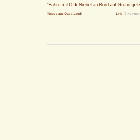
"Fähre mit Dirk Niebel an Bord auf Grund gele
[
Neues aus Gaga-Land
]
Link
(0 Kommen