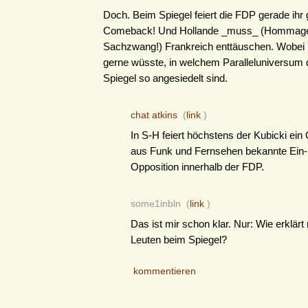
Doch. Beim Spiegel feiert die FDP gerade ihr
Comeback! Und Hollande _muss_ (Hommage
Sachzwang!) Frankreich enttäuschen. Wobei 
gerne wüsste, in welchem Paralleluniversum 
Spiegel so angesiedelt sind.
chat atkins
(
link
)
In S-H feiert höchstens der Kubicki ei
aus Funk und Fernsehen bekannte Ein
Opposition innerhalb der FDP.
some1inbln (
link
)
Das ist mir schon klar. Nur: Wie erklär
Leuten beim Spiegel?
kommentieren