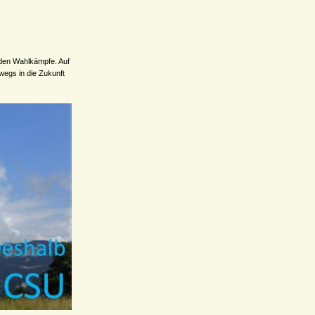
nden Wahlkämpfe. Auf
wegs in die Zukunft