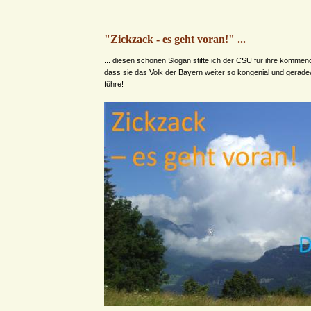
"Zickzack - es geht voran!" ...
... diesen schönen Slogan stifte ich der CSU für ihre komme
dass sie das Volk der Bayern weiter so kongenial und gerade
führe!