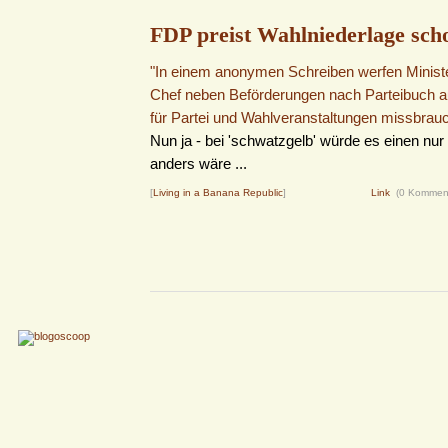
FDP preist Wahlniederlage scho
"In einem anonymen Schreiben werfen Minist
Chef neben Beförderungen nach Parteibuch a
für Partei und Wahlveranstaltungen missbrau
Nun ja - bei 'schwatzgelb' würde es einen nu
anders wäre ...
[
Living in a Banana Republic
]
Link
(0 Kommen