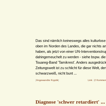
Das sind nämlich keineswegs alles kulturlose 
oben im Norden des Landes, die gar nichts an
haben, als jetzt von einer UN-Interventionstr
dahingemeuchelt zu werden - siehe bspw. die
Touareg-Band 'Tamikrest'. Anders ausgedrück
Zeitungswelt ist zu schlicht für diese Welt, den
schwarzweiß, nicht bunt ...
[
Angewandte Kryptik
]
Link
(
2 Kommen
Diagnose 'schwer retardiert' ...