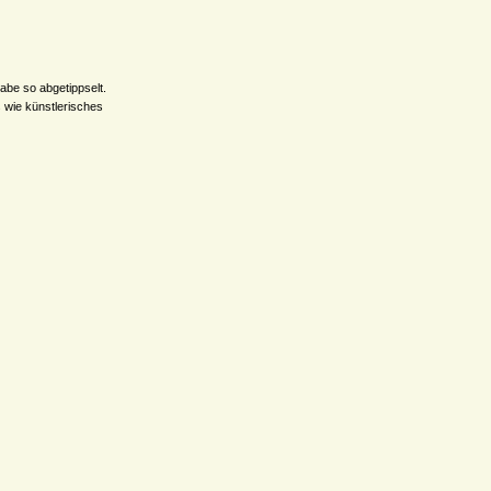
abe so abgetippselt.
s wie künstlerisches