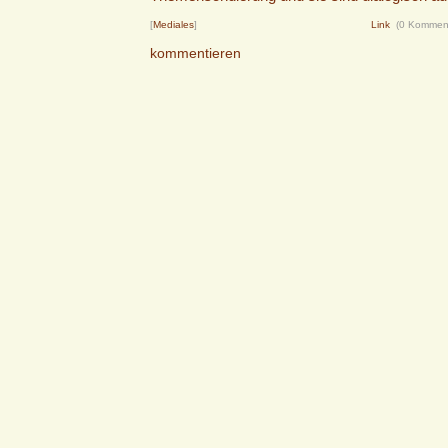
[
Mediales
]
Link
(0 Kommen
kommentieren