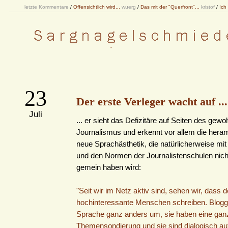
letzte Kommentare
/
Offensichtlich wird...
wuerg
/
Das mit der "Querfront"...
kristof
/
Ich
23
Der erste Verleger wacht auf ...
Juli
... er sieht das Defizitäre auf Seiten des gew
Journalismus und erkennt vor allem die her
neue Sprachästhetik, die natürlicherweise mi
und den Normen der Journalistenschulen nich
gemein haben wird:
"Seit wir im Netz aktiv sind, sehen wir, dass d
hochinteressante Menschen schreiben. Blogg
Sprache ganz anders um, sie haben eine ganz
Themensondierung und sie sind dialogisch aufg