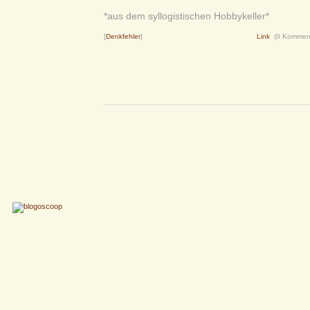
*aus dem syllogistischen Hobbykeller*
[
Denkfehler
]
Link
(0 Kommen