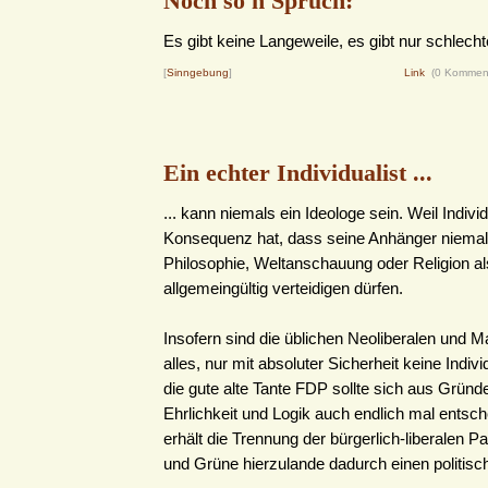
Noch so'n Spruch:
Es gibt keine Langeweile, es gibt nur schlech
[
Sinngebung
]
Link
(0 Kommen
Ein echter Individualist ...
... kann niemals ein Ideologe sein. Weil Indiv
Konsequenz hat, dass seine Anhänger niemal
Philosophie, Weltanschauung oder Religion al
allgemeingültig verteidigen dürfen.
Insofern sind die üblichen Neoliberalen und M
alles, nur mit absoluter Sicherheit keine Indiv
die gute alte Tante FDP sollte sich aus Gründ
Ehrlichkeit und Logik auch endlich mal entsc
erhält die Trennung der bürgerlich-liberalen P
und Grüne hierzulande dadurch einen politisch