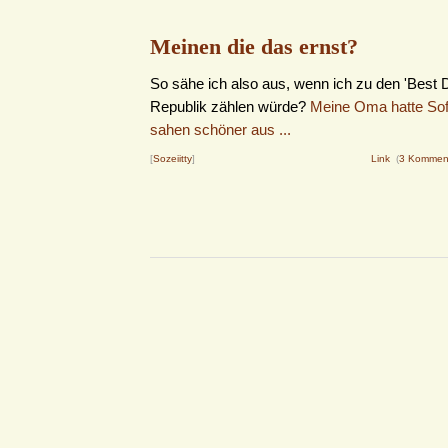
Meinen die das ernst?
So sähe ich also aus, wenn ich zu den 'Best 
Republik zählen würde?
Meine Oma hatte Sof
sahen schöner aus ...
[
Sozeiitty
]
Link
(
3 Kommen