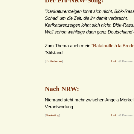
Der Pro-NRW-Song:
"Karikaturenzeigen lohnt sich nicht, Blök-Rass
Schad' um die Zeit, die ihr damit verbracht.
Karikaturenzeigen lohnt sich nicht, Blök-Rassi
Weil schon wahltags dann ganz Deutschland d
Zum Thema auch mein
"Ratatouille à la Brode
'Stilstand'.
[
Knittelverse
]
Link
(0 Kommen
Nach NRW:
Niemand steht mehr zwischen Angela Merkel
Verantwortung.
[
Marketing
]
Link
(0 Kommen