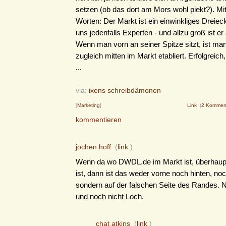
setzen (ob das dort am Mors wohl piekt?). Mi
Worten: Der Markt ist ein einwinkliges Dreiec
uns jedenfalls Experten - und allzu groß ist er
Wenn man vorn an seiner Spitze sitzt, ist ma
zugleich mitten im Markt etabliert. Erfolgreich
...
via:
ixens schreibdämonen
[
Marketing
]
Link
(
2 Kommen
kommentieren
jochen hoff
(
link
)
Wenn da wo DWDL.de im Markt ist, überhaup
ist, dann ist das weder vorne noch hinten, noch
sondern auf der falschen Seite des Randes. 
und noch nicht Loch.
chat atkins
(
link
)