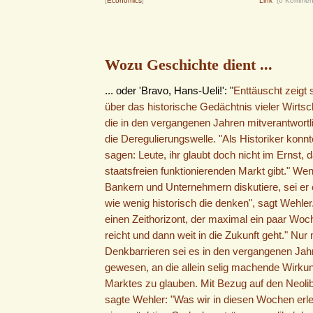
[
Economics
]
Link
(0 Kommen
Wozu Geschichte dient ...
... oder 'Bravo, Hans-Ueli!': "
Enttäuscht zeigt 
über das historische Gedächtnis vieler Wirtsch
die in den vergangenen Jahren mitverantwortl
die Deregulierungswelle. "Als Historiker konn
sagen: Leute, ihr glaubt doch nicht im Ernst, 
staatsfreien funktionierenden Markt gibt." Wen
Bankern und Unternehmern diskutiere, sei er o
wie wenig historisch die denken", sagt Wehler
einen Zeithorizont, der maximal ein paar Wo
reicht und dann weit in die Zukunft geht." Nur 
Denkbarrieren sei es in den vergangenen Jah
gewesen, an die allein selig machende Wirkun
Marktes zu glauben. Mit Bezug auf den Neoli
sagte Wehler: "Was wir in diesen Wochen erle