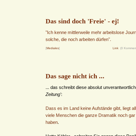
Das sind doch 'Freie' - ej!
"Ich kenne mittlerweile mehr arbeitslose Journ
solche, die noch arbeiten dürfen".
[
Mediales
]
Link
(0 Kommen
Das sage nicht ich ...
... das schreibt diese absolut unverantwortlic
Zeitung'
:
Dass es im Land keine Aufstände gibt, liegt al
viele Menschen die ganze Dramatik noch gar 
haben
.