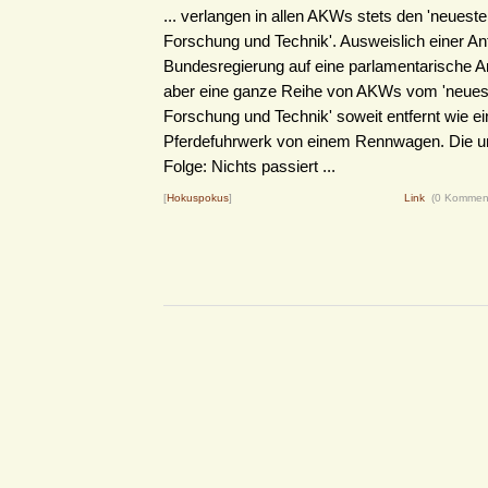
... verlangen in allen AKWs stets den 'neuest
Forschung und Technik'. Ausweislich einer An
Bundesregierung auf eine parlamentarische A
aber eine ganze Reihe von AKWs vom 'neues
Forschung und Technik' soweit entfernt wie ei
Pferdefuhrwerk von einem Rennwagen. Die u
Folge: Nichts passiert ...
[
Hokuspokus
]
Link
(0 Kommen