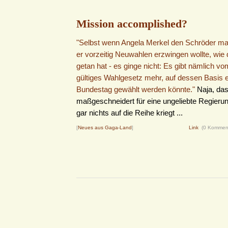
Mission accomplished?
"Selbst wenn Angela Merkel den Schröder m
er vorzeitig Neuwahlen erzwingen wollte, wie
getan hat - es ginge nicht: Es gibt nämlich vom
gültiges Wahlgesetz mehr, auf dessen Basis e
Bundestag gewählt werden könnte."
Naja, das
maßgeschneidert für eine ungeliebte Regierung
gar nichts auf die Reihe kriegt ...
[
Neues aus Gaga-Land
]
Link
(0 Kommen