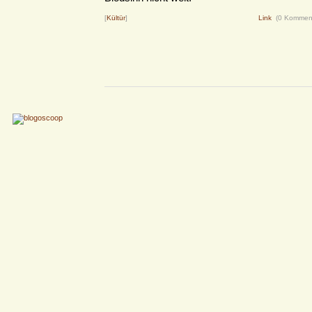
[
Kültür
]
Link
(0 Kommen