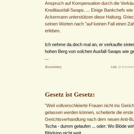
Anspruch auf Kompensation durch die Verkäu
Kreditausfall-Swaps. ... Einige Bankchefs wie
Ackermann unterstützen diese Haltung. Griec
seinen Worten nach "auf keinen Fall einen Zah
erleben.
Ich nehme da doch mal an, er verkaufte sint
hohen Berg von solchen Ausfall-Swaps wie ge
...
[
Economics
]
Link
(0 Kommen
Gesetz ist Gesetz:
"Weil vollverschleierte Frauen nicht ins Geri
gelassen werden können, scheiterte die erste
Gerichtsverhandlung nach dem neuen Anti-Bu
Tscha - dumm gelaufen ... oder: Wo Blöde wirk
Blödsinn nicht weit.