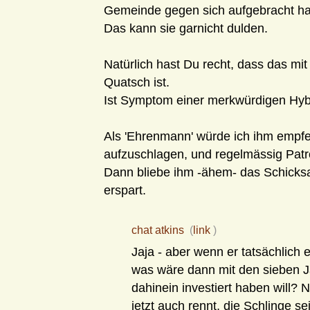
Gemeinde gegen sich aufgebracht hat,
Das kann sie garnicht dulden.
Natürlich hast Du recht, dass das mit
Quatsch ist.
Ist Symptom einer merkwürdigen Hyb
Als 'Ehrenmann' würde ich ihm empfe
aufzuschlagen, und regelmässig Patro
Dann bliebe ihm -ähem- das Schicks
erspart.
chat atkins
(
link
)
Jaja - aber wenn er tatsächlich 
was wäre dann mit den sieben Jah
dahinein investiert haben will?
jetzt auch rennt, die Schlinge 