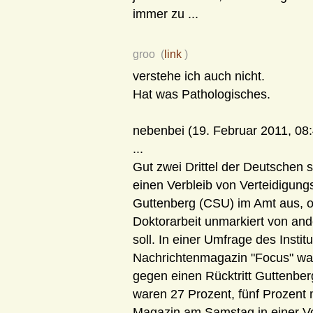
immer zu ...
groo (
link
)
verstehe ich auch nicht.
Hat was Pathologisches.
nebenbei (19. Februar 2011, 08:
...
Gut zwei Drittel der Deutschen s
einen Verbleib von Verteidigung
Guttenberg (CSU) im Amt aus, o
Doktorarbeit unmarkiert von an
soll. In einer Umfrage des Instit
Nachrichtenmagazin "Focus" war
gegen einen Rücktritt Guttenbe
waren 27 Prozent, fünf Prozent
Magazin am Samstag in einer Vo