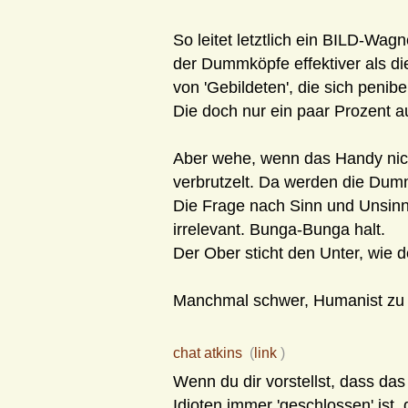
So leitet letztlich ein BILD-Wag
der Dummköpfe effektiver als d
von 'Gebildeten', die sich penib
Die doch nur ein paar Prozent
Aber wehe, wenn das Handy nic
verbrutzelt. Da werden die Dum
Die Frage nach Sinn und Unsinn
irrelevant. Bunga-Bunga halt.
Der Ober sticht den Unter, wie d
Manchmal schwer, Humanist zu 
chat atkins
(
link
)
Wenn du dir vorstellst, dass das
Idioten immer 'geschlossen' ist,