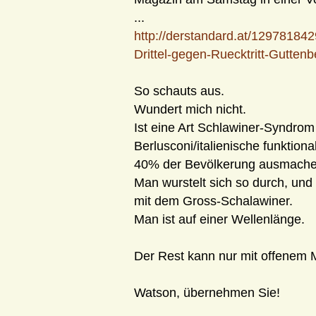
...
http://derstandard.at/12978184
Drittel-gegen-Ruecktritt-Guttenb
So schauts aus.
Wundert mich nicht.
Ist eine Art Schlawiner-Syndro
Berlusconi/italienische funktion
40% der Bevölkerung ausmache
Man wurstelt sich so durch, und 
mit dem Gross-Schalawiner.
Man ist auf einer Wellenlänge.
Der Rest kann nur mit offenem 
Watson, übernehmen Sie!