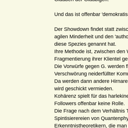
Und das ist offenbar 'demokratis
Der Showdown findet statt zwisc
agilen Minderheit und den 'autho
diese Spezies genannt hat.
Ihre Methode ist, zwischen den 
Fragmentierung ihrer Klientel g
Die Vorwürfe gegen G. werden f
Verschwörung neiderfüllter Kom
Da werden dann andere Hirnareal
wird geschickt vermieden.
Kohärenz spielt für das harlekin
Followers offenbar keine Rolle.
Die Frage nach dem Verhältnis T
Spintisierereien von Quantenph
Erkenntnistheoretikern, die man 