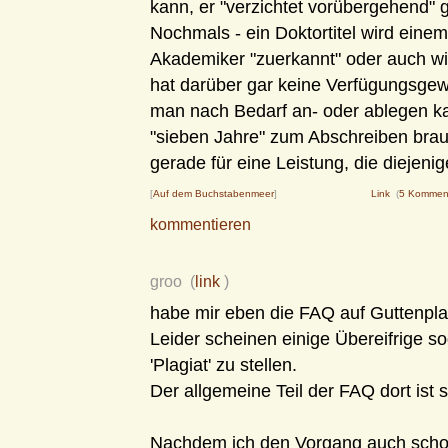
kann, er "verzichtet vorübergehend" g
Nochmals - ein Doktortitel wird eine
Akademiker "zuerkannt" oder auch wi
hat darüber gar keine Verfügungsgewa
man nach Bedarf an- oder ablegen k
"sieben Jahre" zum Abschreiben brauc
gerade für eine Leistung, die diejenige
[
Auf dem Buchstabenmeer
]
Link
(
5 Kommen
kommentieren
groo (
link
)
habe mir eben die FAQ auf Guttenpl
Leider scheinen einige Übereifrige so
'Plagiat' zu stellen.
Der allgemeine Teil der FAQ dort ist s
Nachdem ich den Vorgang auch schon 