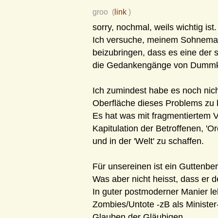
groo (
link
)
sorry, nochmal, weils wichtig ist.
Ich versuche, meinem Sohnemann
beizubringen, dass es eine der 
die Gedankengänge von Dummkö
Ich zumindest habe es noch nich
Oberfläche dieses Problems zu 
Es hat was mit fragmentiertem V
Kapitulation der Betroffenen, '
und in der 'Welt' zu schaffen.
Für unsereinen ist ein Guttenber
Was aber nicht heisst, dass er 
In guter postmoderner Manier le
Zombies/Untote -zB als Minister
Glauben der Gläubigen.