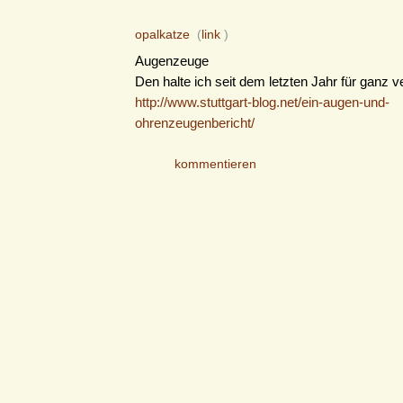
opalkatze
(
link
)
Augenzeuge
Den halte ich seit dem letzten Jahr für ganz ve
http://www.stuttgart-blog.net/ein-augen-und-
ohrenzeugenbericht/
kommentieren