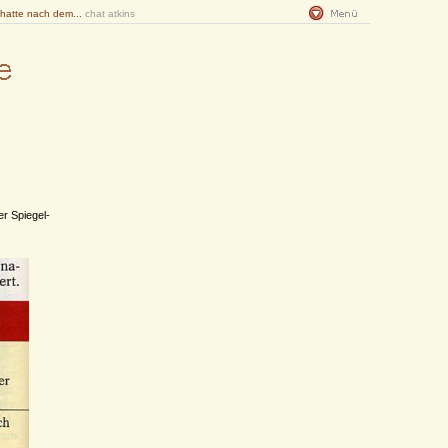
 hatte nach dem...
chat atkins
er Spiegel-