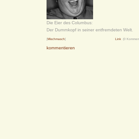
Die Eier des Columbus:
Der Dummkopf in seiner entfremdeten Welt.
[
Mischmasch
]
Link
(0 Kommen
kommentieren