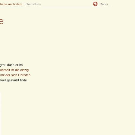
 hatte nach dem...
chat atkins
grat, dass er im
arheit ist die einzig
mit der sich Christen
ituell gestärkt finde