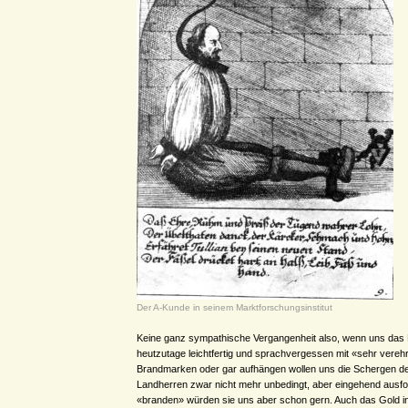
Der A-Kunde in seinem Marktforschungsinstitut
Keine ganz sympathische Vergangenheit also, wenn uns das 
heutzutage leichtfertig und sprachvergessen mit «sehr vereh
Brandmarken oder gar aufhängen wollen uns die Schergen der
Landherren zwar nicht mehr unbedingt, aber eingehend ausf
«branden» würden sie uns aber schon gern. Auch das Gold i