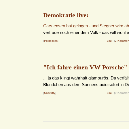
Demokratie live:
Carstensen hat gelogen - und Stegner wird a
vertraue noch einer dem Volk - das will wohl 
[
Politeskes
]
Link
(
2 Kommen
"Ich fahre einen VW-Porsche" .
... ja das klingt wahrhaft glamourös. Da verfäll
Blondchen aus dem Sonnenstudio sofort in Du
[
Sozeiitty
]
Link
(0 Kommen