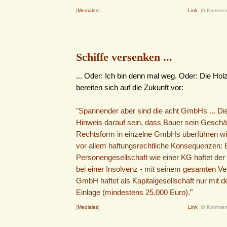
[
Mediales
]
Link
(0 Kommen
Schiffe versenken ...
... Oder: Ich bin denn mal weg. Oder: Die Hol
bereiten sich auf die Zukunft vor:
"Spannender aber sind die acht GmbHs ... Di
Hinweis darauf sein, dass Bauer sein Geschä
Rechtsform in einzelne GmbHs überführen will
vor allem haftungsrechtliche Konsequenzen: B
Personengesellschaft wie einer KG haftet der 
bei einer Insolvenz - mit seinem gesamten V
GmbH haftet als Kapitalgesellschaft nur mit de
Einlage (mindestens 25.000 Euro).
"
[
Mediales
]
Link
(0 Kommen